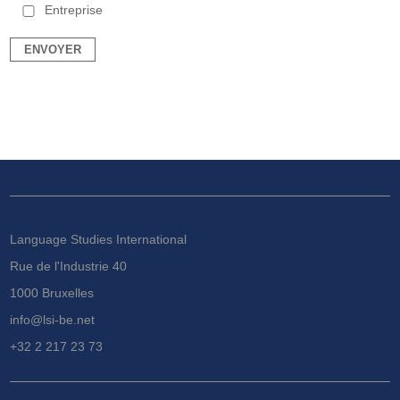
Entreprise
Language Studies International
Rue de l'Industrie 40
1000 Bruxelles
info@lsi-be.net
+32 2 217 23 73