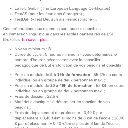
La telc GmbH (The European Language Certificates) ;
TestAS (pour les étudiants étrangers) ;
TestDaF («Test Deutsch als Fremdsprache»).
Ces préparations aux examens sont aussi disponibles
en immersion linguistique dans les écoles partenaires de LSI
Bruxelles.
En savoir plus
.
Niveau minimum : B1
Durée du cycle : 5 heures minimum - vous déterminez le
nombre d’heures nécessaires avec le conseiller
pédagogique de LSI en fonction de vos besoins et objectifs ;
Pour un module de
5 à 19h de formation
: 55 €/h en cours
individuel ou en groupe de deux personnes max. ;
Pour un module de
20 à 49h de formation
: 53 €/h en cours
individuel ou en groupe de deux personnes max. ;
Frais de dossier : 22.5 €
Matériel didactique : à déterminer en fonction de vos
besoins ;
Frais de déplacement du professeur : 3,40 € par
déplacement + 0,40 €/km si moins de 8 km de l’école ; 18,40
€ par déplacement + 0,40 €/km si plus de 8 km de l'école ;