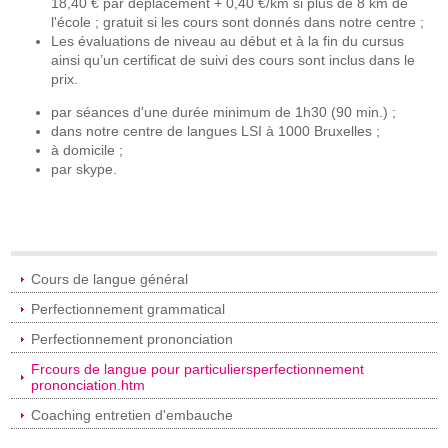
18,40 € par déplacement + 0,40 €/km si plus de 8 km de
l'école ; gratuit si les cours sont donnés dans notre centre ;
Les évaluations de niveau au début et à la fin du cursus
ainsi qu’un certificat de suivi des cours sont inclus dans le
prix.
par séances d'une durée minimum de 1h30 (90 min.) ;
dans notre centre de langues LSI à 1000 Bruxelles ;
à domicile ;
par skype.
Cours de langue général
Perfectionnement grammatical
Perfectionnement prononciation
Frcours de langue pour particuliersperfectionnement
prononciation.htm
Coaching entretien d'embauche