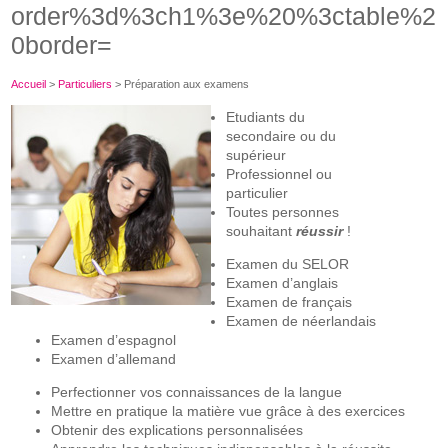
order%3d%3ch1%3e%20%3ctable%2
0border=
Accueil
>
Particuliers
>
Préparation aux examens
Etudiants du
secondaire ou du
supérieur
Professionnel ou
particulier
Toutes personnes
souhaitant
réussir
!
Examen du SELOR
Examen d’anglais
Examen de français
Examen de néerlandais
Examen d’espagnol
Examen d’allemand
Perfectionner vos connaissances de la langue
Mettre en pratique la matière vue grâce à des exercices
Obtenir des explications personnalisées