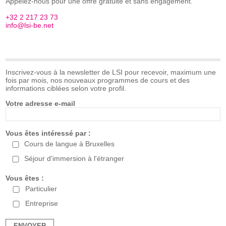
Appelez-nous pour une offre gratuite et sans engagement.
+32 2 217 23 73
info@lsi-be.net
Inscrivez-vous à la newsletter de LSI pour recevoir, maximum une
fois par mois, nos nouveaux programmes de cours et des
informations ciblées selon votre profil.
Votre adresse e-mail
Vous êtes intéressé par :
Cours de langue à Bruxelles
Séjour d'immersion à l'étranger
Vous êtes :
Particulier
Entreprise