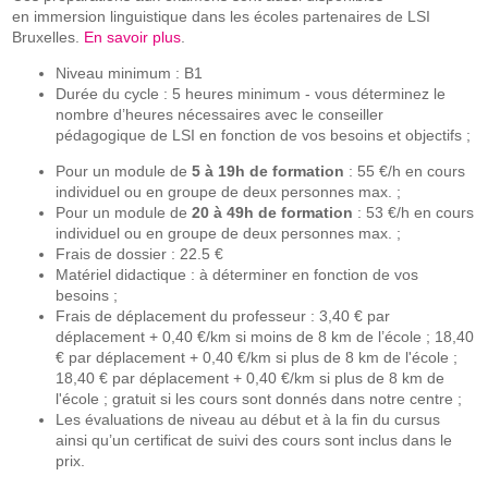
en immersion linguistique dans les écoles partenaires de LSI
Bruxelles.
En savoir plus
.
Niveau minimum : B1
Durée du cycle : 5 heures minimum - vous déterminez le
nombre d’heures nécessaires avec le conseiller
pédagogique de LSI en fonction de vos besoins et objectifs ;
Pour un module de
5 à 19h de formation
: 55 €/h en cours
individuel ou en groupe de deux personnes max. ;
Pour un module de
20 à 49h de formation
: 53 €/h en cours
individuel ou en groupe de deux personnes max. ;
Frais de dossier : 22.5 €
Matériel didactique : à déterminer en fonction de vos
besoins ;
Frais de déplacement du professeur : 3,40 € par
déplacement + 0,40 €/km si moins de 8 km de l’école ; 18,40
€ par déplacement + 0,40 €/km si plus de 8 km de l'école ;
18,40 € par déplacement + 0,40 €/km si plus de 8 km de
l'école ; gratuit si les cours sont donnés dans notre centre ;
Les évaluations de niveau au début et à la fin du cursus
ainsi qu’un certificat de suivi des cours sont inclus dans le
prix.