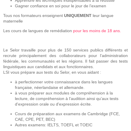
Apprendre les techniques indispensables à la réussite
Gagner confiance en soi pour le jour de l’examen
Tous nos formateurs enseignent
UNIQUEMENT
leur langue
maternelle
Les cours de langues de remédiation
pour les moins de 18 ans
.
Le Selor travaille pour plus de 150 services publics différents et
recrute principalement des collaborateurs pour l'administration
fédérale, les communautés et les régions. Il fait passer des tests
linguistiques aux candidats et aux fonctionnaires.
LSI vous prépare aux tests du Selor, en vous aidant :
à perfectionner votre connaissance dans les langues
française, néerlandaise et allemande.
à vous préparer aux modules de compréhension à la
lecture, de compréhension à l'audition ainsi qu'aux tests
d'expression orale ou d'expression écrite.
Cours de préparation aux examens de Cambridge (FCE,
CAE, CPE, PET, BEC)
Autres examens: IELTS, TOEFL et TOEIC