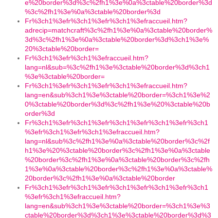
e%20border%3d%3c%2fh1%3e%0a%3ctable%20border%3d
%3c%2fh1%3e%0a%3ctable%20border%3d
Fr%3ch1%3efr%3ch1%3efr%3ch1%3efraccueil.htm?
adrecip=matchcraft%3c%2fh1%3e%0a%3ctable%20border%
3d%3c%2fh1%3e%0a%3ctable%20border%3d%3ch1%3e%
20%3ctable%20border=
Fr%3ch1%3efr%3ch1%3efraccueil.htm?
lang=nl&sub=%3c%2fh1%3e%3ctable%20border%3d%3ch1
%3e%3ctable%20border=
Fr%3ch1%3efr%3ch1%3efr%3ch1%3efraccueil.htm?
lang=en&sub%3ch1%3e%3ctable%20border=%3ch1%3e%2
0%3ctable%20border%3d%3c%2fh1%3e%20%3ctable%20b
order%3d
Fr%3ch1%3efr%3ch1%3efr%3ch1%3efr%3ch1%3efr%3ch1
%3efr%3ch1%3efr%3ch1%3efraccueil.htm?
lang=nl&sub%3c%2fh1%3e%0a%3ctable%20border%3c%2f
h1%3e%20%3ctable%20border%3c%2fh1%3e%0a%3ctable
%20border%3c%2fh1%3e%0a%3ctable%20border%3c%2fh
1%3e%0a%3ctable%20border%3c%2fh1%3e%0a%3ctable%
20border%3c%2fh1%3e%0a%3ctable%20border
Fr%3ch1%3efr%3ch1%3efr%3ch1%3efr%3ch1%3efr%3ch1
%3efr%3ch1%3efraccueil.htm?
lang=en&sub%3ch1%3e%3ctable%20border=%3ch1%3e%3
ctable%20border%3d%3ch1%3e%3ctable%20border%3d%3