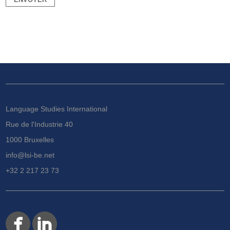
Language Studies International
Rue de l'Industrie 40
1000 Bruxelles
info@lsi-be.net
+32 2 217 23 73