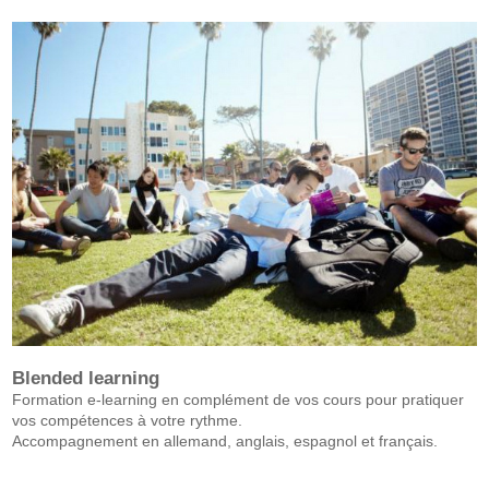
Blended learning
Formation e-learning en complément de vos cours pour pratiquer
vos compétences à votre rythme.
Accompagnement en allemand, anglais, espagnol et français.